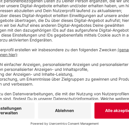
Veröffentlicht:
Freitag, 26.03.2021 12:34
Anzeige