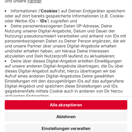
auch hier in Wuppertal mit Drogen gedealt zu
haben.
Veröffentlicht:
Freitag, 21.10.2022 09:58
Anzeige
Anzeige
Anzeige
Anzeige