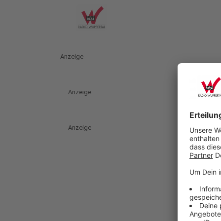
Anzeige
Anzeige
Anzeige