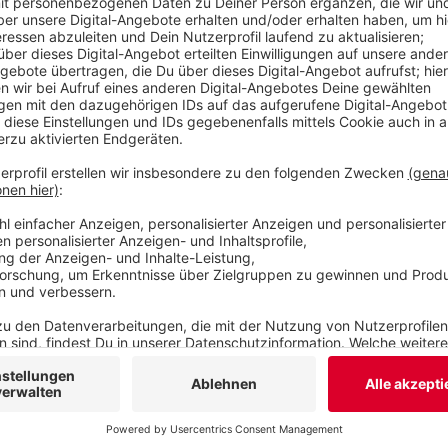
Jahre Haft.
Veröffentlicht:
Dienstag, 23.09.2025 10:35
Anzeige