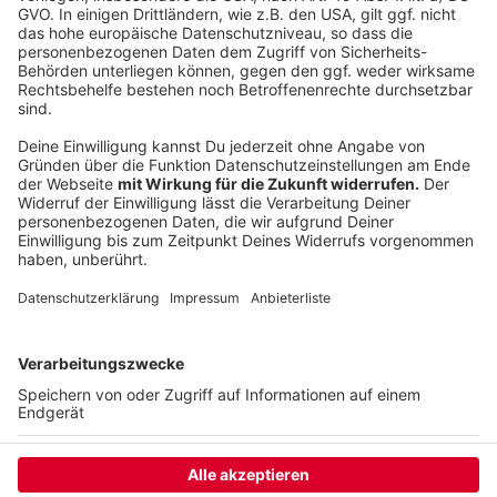
umsetzen. Nach dem ersten Advent soll das alles
dann gelten. Angestrebt ist, dass der Teil-Lockdown
bis Anfang Januar gilt. Juristisch gesehen gilt er aber
erstmal bis zum 20. Dezember. Und dann wird man die
Lage nochmal bewerten. Aber Fakt ist: Die
Gastronomien zum Beispiel werden auch an
Weihnachten und Silvester geschlossen bleiben.
Anzeige
Anzeige
Anzeige