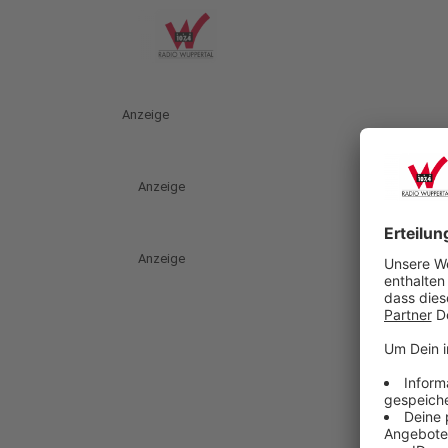
Anzeige
Anzeige
Anzeige