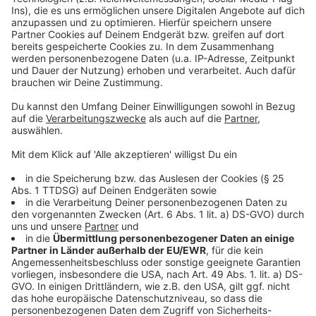
Anzeige
©
Copyright: ZDF
Die Nautilus ist ein hochmodernes U-Boot. Doch die
Flucht ist nicht leicht...
Anzeige
©
Copyright: ZDF
Die Crew muss auch außerhalb des U-Bootes
Abenteuer bestehen.
Anzeige