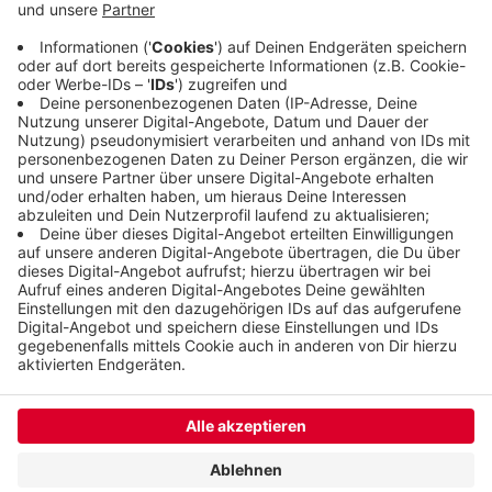
Platzbedarf sei enorm gestiegen, heißt es von der
Stadt. Sie empfiehlt der Politik, den
Bebauungsplan so zu ändern, dass die Neubauten
möglich werden.
Veröffentlicht:
Donnerstag, 16.02.2023 09:22
Anzeige
Anzeige
Anzeige