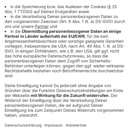
Nein. Die Airline kann die Entschädigungszahlung
zurückweisen. Dann kann der Fluggast über die App
noch eine der beiden Schlichtungsstellen einschalten:
Die Schlichtungsstelle für den öffentlichen
Personenverkehr (söp) oder die Schlichtungsstelle
Luftverkehr beim Bundesamt für Justiz
Anzeige
Gibt es noch andere Möglichkeiten an meine
Entschädigungszahlung zu kommen?
Anzeige
Es gibt eine Reihe von kommerziellen Apps, die Druck
auf Airlines machen, Entschädigung zu zahlen. Die App-
Betreiber muss man aber als Fluggast an der