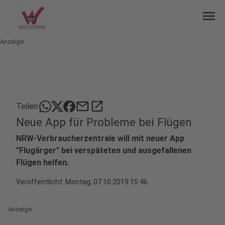
menu
Anzeige
mail
open_in_new
Teilen:
Neue App für Probleme bei Flügen
NRW-Verbraucherzentrale will mit neuer App
"Flugärger" bei verspäteten und ausgefallenen
Flügen helfen.
Veröffentlicht:
Montag, 07.10.2019 15:46
Anzeige