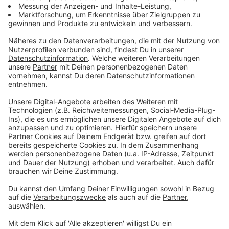
annullierte Flüge und verpasste Anschlussflüge
(aufgrund einer Flugverspätung). Die Daten für Flüge
von und zu deutschen Flughäfen können eingetragen
werden. Die App prüft Entschädigungsansprüche und
erstellt danach automatisch eine Mail
beziehungsweise einen Brief für die entsprechende
Airline.
Anzeige
Bekomme ich mit der App ganz sicher eine
Entschädigung für meinen verspäteten oder
ausgefallenen Flug?
Anzeige