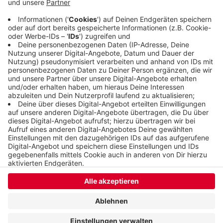
inklusive denen bei freien Trägern. Der Bedarf sei
da und werde in den nächsten Jahren weiter
zunehmen, sagt Sozialdezernent Stefan Kühn.
Veröffentlicht:
Samstag, 08.08.2020 07:06
Anzeige
Anzeige
Anzeige
Anzeige