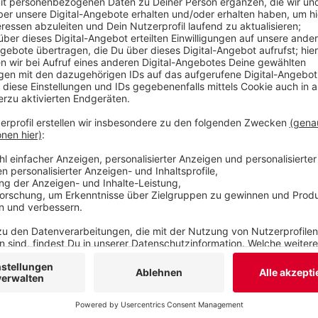
Nächstebreck zu planen und zu bauen. Darüber hi
Dach der Grundschule Hottenstein eine Sirene. N
Bevölkerung Nächstebrecks gewarnt werden.
Veröffentlicht:
Freitag, 03.12.2021 16:51
Anzeige