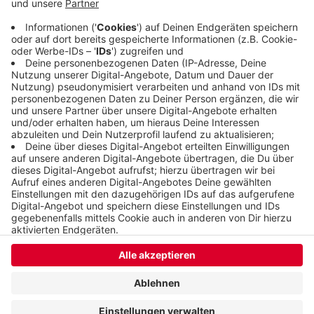
nachhaltig. Die CDU sagt, nicht nur die Zahl der
Beamten werde erhöht sondern auch ihre
Ausrüstung verbessert.
Veröffentlicht:
Freitag, 17.07.2020 18:37
Anzeige
Anzeige
Anzeige
Anzeige