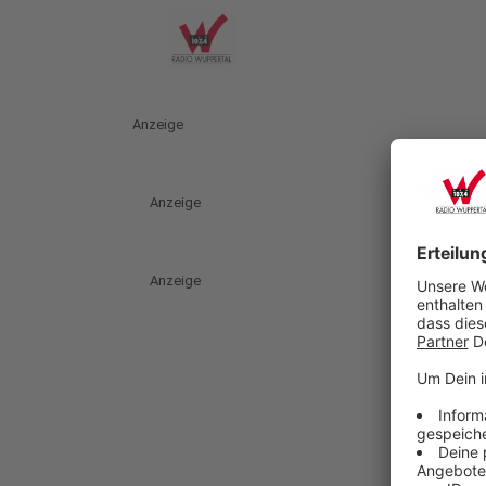
Anzeige
Anzeige
Anzeige