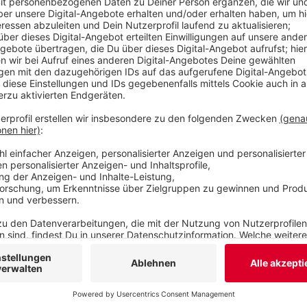
Zusammenstöße mit Fußgängern.
Hier geht es zum aktuellen Unfallatlas.
Veröffentlicht:
Mittwoch, 29.07.2020 13:57
Anzeige