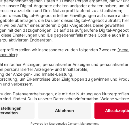
und das WSV-Fanprojekt.
Veröffentlicht:
Mittwoch, 06.09.2023 16:20
Anzeige