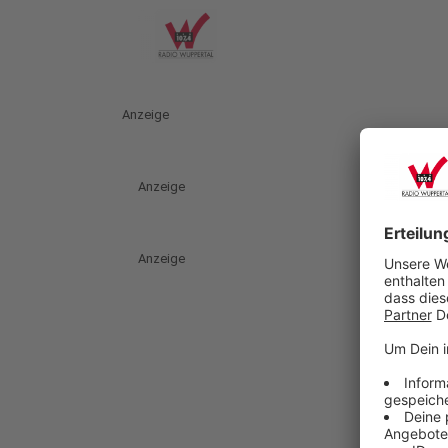
Anzeige
Anzeige
Anzeige