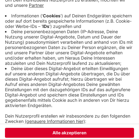
Lehrstellen frei. Die Zahl der Bewerberinnen und
Bewerber ist auch kleiner geworden, aber da ist
der Rückgang nicht so groß. Die Zahl sank auf gut
1.800 und 700 Jugendliche sind immer noch auf der
Suche.
Veröffentlicht:
Donnerstag, 31.07.2025 16:21
Anzeige
Anzeige
Anzeige