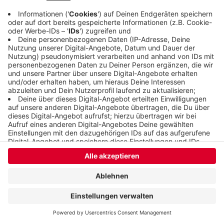
Anzeige
Anzeige
Anzeige