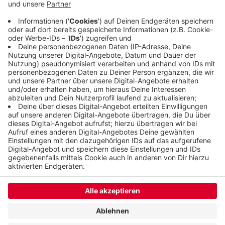
Bromberger Straße ab und dabei rutschte sie nach
bisherigen Ermittlungen der Polizei auf
Ölrückständen aus.
Veröffentlicht:
Montag, 28.08.2023 14:21
Anzeige
Anzeige
Anzeige