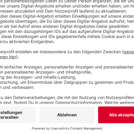
und der Stadt Wuppertal, damit die Situation im O
Veröffentlicht:
Dienstag, 01.06.2021 06:13
Anzeige