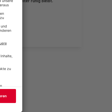
sterholz weiter ruhig bleibt.