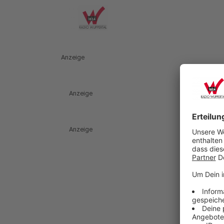
Anzeige
Anzeige
Anzeige