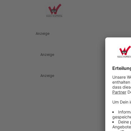
Anzeige
Anzeige
Anzeige