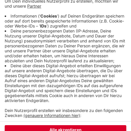
Zentrum entstehen wird. Die Projektion wird
abgefilmt und gestreamt. Die Übertragung beginnt
um 20 Uhr. Den Link gibts
hier.
Veröffentlicht:
Samstag, 21.11.2020 07:14
Anzeige
Anzeige