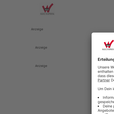
Anzeige
Anzeige
Anzeige