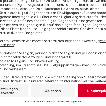
ein verbotenes Einhandmesser dabei. Die Polizei
dem Mann sicherheitshalber auch noch weitere
Veröffentlicht:
Mittwoch, 18.09.2024 15:58
Anzeige