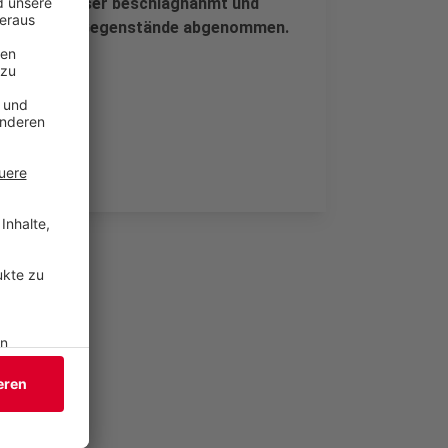
 hat die Messer beschlagnahmt und
 gefährliche Gegenstände abgenommen.