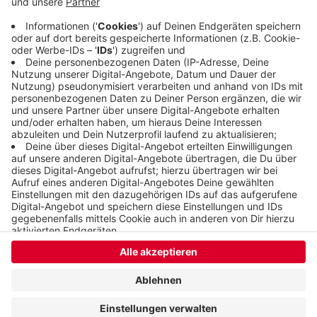
Projekte in der Region, vor allem das Kinder- und
Jugendhospiz Burgholz.
Veröffentlicht:
Dienstag, 12.11.2019 09:42
Anzeige
Anzeige
Anzeige
Anzeige