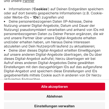
heute (20.10.2022) bei der Projektabschlussfeier in
der Utopiastadt vorgestellt.
Veröffentlicht:
Donnerstag, 20.10.2022 18:45
Anzeige
Anzeige
Anzeige
Anzeige