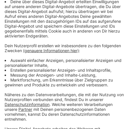
Anzeige
Wir benötigen Ihre
Zustimmung, um den YouTube
Video-Service zu laden!
Wir verwenden einen Service eines
Drittanbieters, um Videoinhalte
einzubetten. Dieser Service kann
Daten zu Ihren Aktivitäten
sammeln. Bitte lesen Sie die
Details durch und stimmen Sie der
Nutzung des Service zu, um dieses
Video anzusehen.
Mehr Informationen
Die neue Situation zwingt Filip dazu, sich mit seiner