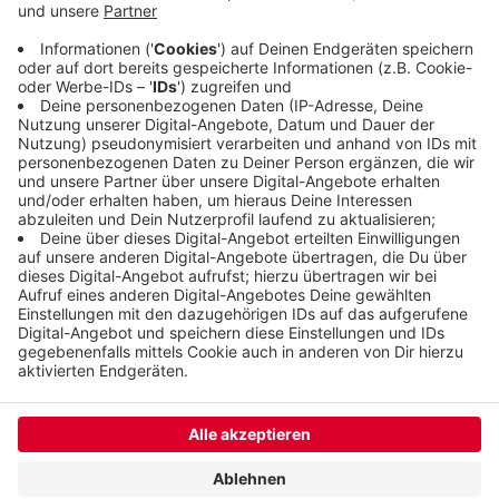
Mutter 40 Euro gefordert. Als die das Geld auch
einen Tag später nicht hatte, soll er sie aufs Sofa
gestoßen, im Gesicht verletzt und ihr gedroht
haben, sie umzubringen.
Veröffentlicht:
Mittwoch, 02.10.2019 06:38
Anzeige
Anzeige
Anzeige