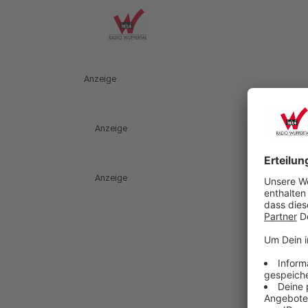
Anzeige
Anzeige
Anzeige