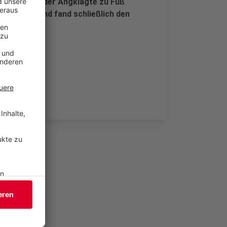
von dem aus der Angklagte zu Fuß
rauber ein und fand schließlich den