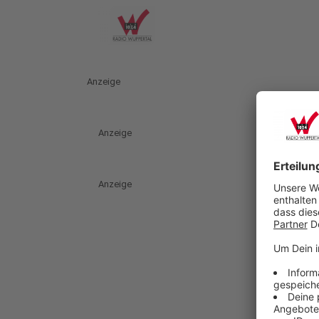
Anzeige
Anzeige
Anzeige