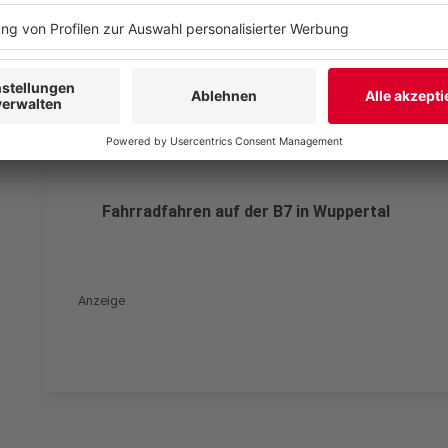
Die Straßennamen der B7
Anzeige
Fahrradfahren auf der B7 in Wuppertal
Anzeige