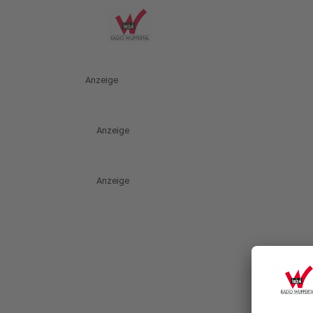
Anzeige
Anzeige
Anzeige