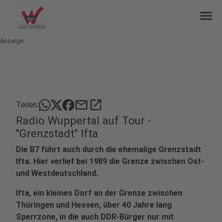
menu
Anzeige
mail
open_in_new
Teilen:
Radio Wuppertal auf Tour -
"Grenzstadt" Ifta
Die B7 führt auch durch die ehemalige Grenzstadt
Ifta. Hier verlief bei 1989 die Grenze zwischen Ost-
und Westdeutschland.
Ifta, ein kleines Dorf an der Grenze zwischen
Thüringen und Hessen, über 40 Jahre lang
Sperrzone, in die auch DDR-Bürger nur mit