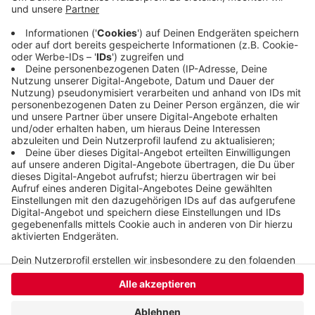
die Polizei konnte ihn aber kurz danach
festnehmen. Der 28-jährige ist schon einschlägig
bekannt und sitzt inzwischen in
Untersuchungshaft.
Veröffentlicht:
Donnerstag, 17.12.2020 10:03
Anzeige
Anzeige
Anzeige