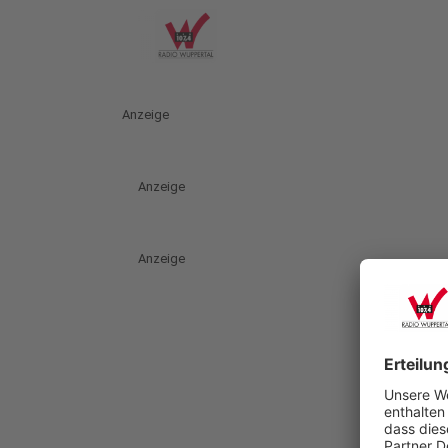
Anzeige
Anzeige
Anzeige