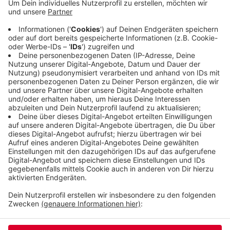
Besitzer von Gewerbeflächen. Allerdings sind die
Hebesätze hier kein Wucher - deutlich mehr Grund-
und Gewerbesteuern müssen zum Beispiel in
Oberhausen oder Duisburg gezahlt werden. Die
niedrigsten Hebesätze hat der Ort Verl bei
Gütersloh.
Veröffentlicht:
Mittwoch, 03.07.2019 14:17
Anzeige
Anzeige