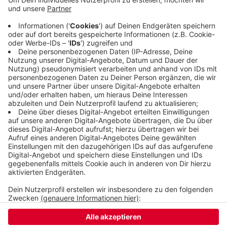
bei denen Menschen verletzt werden. In den
vergangenen Jahren hat es dabei auch immer
wieder Tote gegeben. Die Wuppertaler Polizei ruft
jetzt mit Aufklebern auf ihren Fahrzeugen dazu
auf, beim Abbiegen besonders aufzupassen.
Veröffentlicht:
Montag, 16.09.2019 06:41
Anzeige
Anzeige
Anzeige