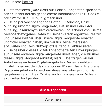
noch zu 57 Prozent gefüllt. Das Wasser aus den
Talsperren wird genutzt, um den Pegel der Wupper
zu regulieren.
Veröffentlicht:
Mittwoch, 10.06.2020 11:49
Anzeige
Anzeige
Anzeige