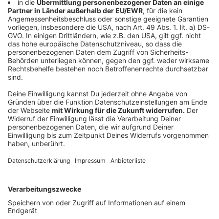
Anzeige
Das ist eigentlich nicht zulässig, so die Reiseexpertin.
Der Reiseveranstalter muss den kompletten Betrag
zurück zahlen.
Anzeige
Anzahlung und Restzahlung
Anzeige
Rechtlich liegt hier Neuland vor, so die Expertin. Das
wurde vor Gericht so noch nicht ausgefochten. Am
besten mit dem Reiseveranstalter absprechen, ob
eine spätere Zahlung möglich ist. Rechtlich könnte
man sich auf die sogenannte
Unsicherheitseinrede