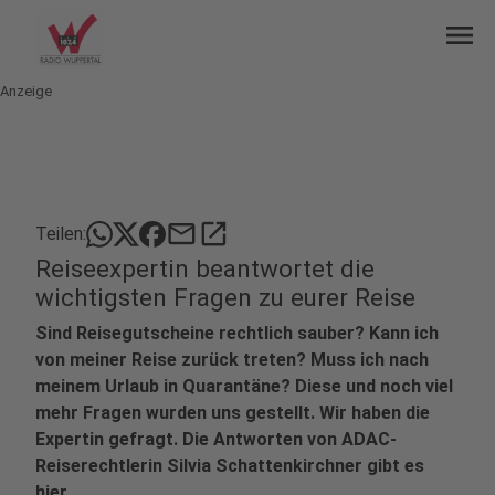
menu
Anzeige
mail
open_in_new
Teilen:
Reiseexpertin beantwortet die
wichtigsten Fragen zu eurer Reise
Sind Reisegutscheine rechtlich sauber? Kann ich
von meiner Reise zurück treten? Muss ich nach
meinem Urlaub in Quarantäne? Diese und noch viel
mehr Fragen wurden uns gestellt. Wir haben die
Expertin gefragt. Die Antworten von ADAC-
Reiserechtlerin Silvia Schattenkirchner gibt es
hier.