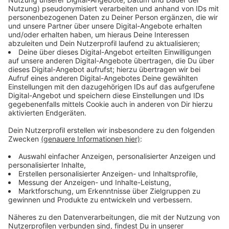
Verbraucherzentrums
informieren.
Anzeige
Muss ich Stornogebühren bezahlen, auch
wenn ich Risikopatient bin?
Anzeige
Risikopatient zu sein oder auch Angst vor einer Reise,
sind rechtlich keine Gründe, Anspruch auf Geld zu
haben.
Anzeige
Habe ich bei Individualreisen Anspruch auf
Rückerstattung bei einer Reisewarnung?