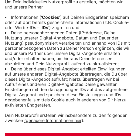
Feuerwehren Cronenberg und Hahnerberg. Das
Fest findet alle zwei Jahre statt. Dabei wird
Werkzeug bekannter Cronenberger Firmen
verkauft und verlost. Außerdem gibt es viele
Stände von Vereinen, Organisationen und
Privatleuten.
Veröffentlicht:
Dienstag, 22.10.2019 13:24
Anzeige
Anzeige