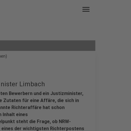
menu
nen)
inister Limbach
ten Bewerbern und ein Justizminister,
 Zutaten für eine Affäre, die sich in
annte Richteraffäre hat schon
 Inhalt eines
lpunkt steht die Frage, ob NRW-
 eines der wichtigsten Richterpostens