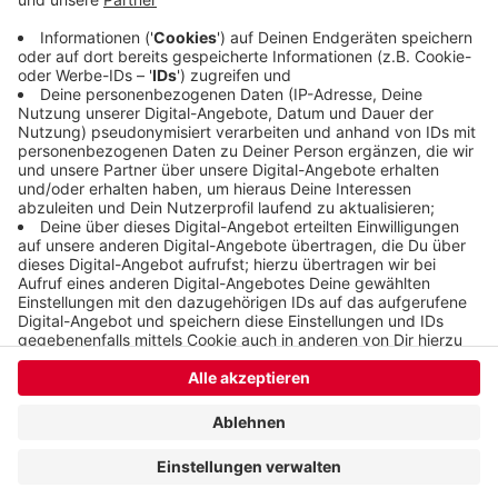
fahren und dann in Gegenrichtung zurück oder auf
Schwebebahn oder Bus umsteigen.
Veröffentlicht:
Montag, 08.06.2020 14:32
Anzeige
Anzeige
Anzeige
Anzeige