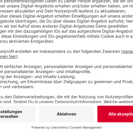
Veröffentlicht:
Dienstag, 28.03.2023 05:57
Anzeige