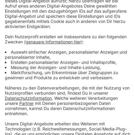
Wir benötigen Ihre
Zustimmung, um den YouTube
Video-Service zu laden!
Wir verwenden einen Service eines
Drittanbieters, um Videoinhalte
einzubetten. Dieser Service kann
Daten zu Ihren Aktivitäten
sammeln. Bitte lesen Sie die
Details durch und stimmen Sie der
Nutzung des Service zu, um dieses
Video anzusehen.
Mehr Informationen
Melissa und Josh können Schmigadoon nur verlassen,
wenn sie zuvor die wahre Liebe gefunden haben. Sollte
Akzeptieren
das Melissa und Josh gelingen?
powered by
Usercentrics Consent
Anzeige
Management Platform