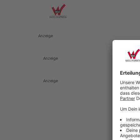
Anzeige
Anzeige
Anzeige