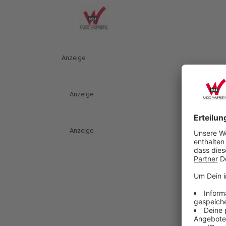
Anzeige
Anzeige
Anzeige