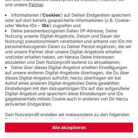
Fitnessbereich schließen bereits um 14:00 Uhr und
die Sauna bleibt ganztägig geschlossen. Der
Schul-, Vereins- und Kursbetrieb ist von diesen
Änderungen nicht betroffen und findet wie geplant
statt.
Veröffentlicht:
Freitag, 22.05.2026 13:11
Anzeige
Anzeige
Anzeige