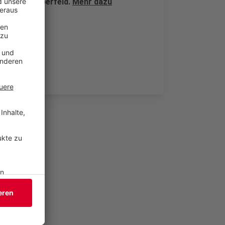
iothek in Elberfeld.
Mehr dazu