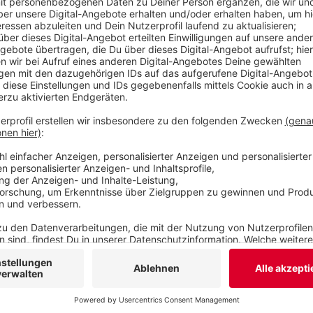
in genau drei Wochen (30.11.23) in der Zentralbibl
Veröffentlicht:
Donnerstag, 09.11.2023 06:49
Anzeige