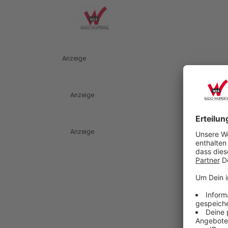
Anzeige
Anzeige
Anzeige