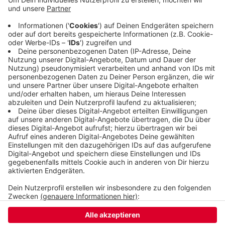
angekündigt, um das zu ermöglichen. Wie lange es
dauert, bis die Busse dann wirklich fahren, kann
Slawig noch nicht sagen. Die zusätzlichen Busse
könnten auch im normalen Linienverkehr
eingesetzt werden, sollte es dort zu voll werden.
Veröffentlicht:
Freitag, 21.08.2020 16:47
Anzeige
Anzeige
Anzeige