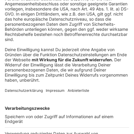
Eltern fordern Lösungen
Anzeige
Die Eltern sagen am langen Ende führt kein Weg am
Präsentunterricht vorbei. Sie fordern einen täglichen
Präsenzunterricht in allen Klassen. Es müsse dafür
zwar umgedacht werden - der Corona-konforme
Präsenzunterricht sei aber möglich. Dafür müsste der
Unterricht auf die Vor- und Nachmittag verteilt
werden. Und grundsätzlich brauche es überhaupt mal
ein Konzept für das digitale Lernen, da wird noch zu
viel rumgewurschtelt
Anzeige