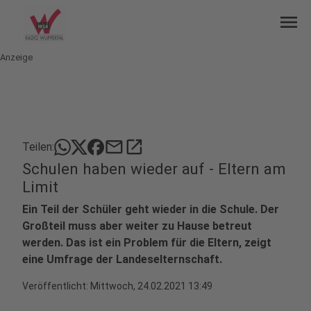
menu
Anzeige
mail
open_in_new
Teilen:
Schulen haben wieder auf - Eltern am
Limit
Ein Teil der Schüler geht wieder in die Schule. Der
Großteil muss aber weiter zu Hause betreut
werden. Das ist ein Problem für die Eltern, zeigt
eine Umfrage der Landeselternschaft.
Veröffentlicht:
Mittwoch, 24.02.2021 13:49