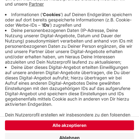
gereinigt werden sollen, gab es nur eine geringe
Zustimmung. Etwa die Hälfte der Befragten
wünscht sich dagegen eine häufigere Reinigung
der Böden in den Unterrichtsräumen.
Veröffentlicht:
Donnerstag, 13.10.2022 12:20
Anzeige
Anzeige
Anzeige