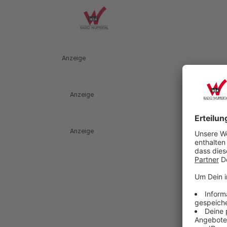
Anzeige
Anzeige
Anzeige