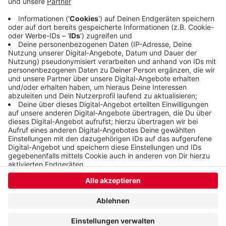
untersucht um die Ursache für die Störung zu
finden.
Veröffentlicht:
Freitag, 24.07.2020 16:03
Anzeige
Anzeige
Anzeige
Anzeige