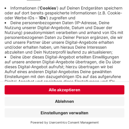
Anzeige
Anzeige
Anzeige
Anzeige