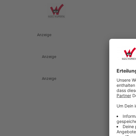
Anzeige
Anzeige
Anzeige