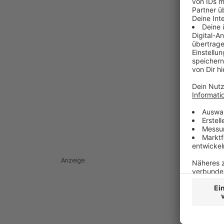
Anzeige